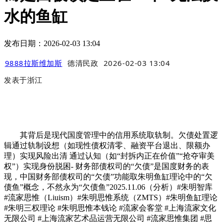
水的鱼缸
发布日期：2026-02-03 13:04
9888拉斯维加斯
德清民政
2026-02-03 13:04
发表于
浙江
其背后是现代国度管理中的信用系统取轨制。欠债处置逻
辑通过轨制设想（如现性债权清零、融资平台退出、限额办
理）实现风险出清 通过认知（如“封拆内正在价值”“抢夺审美
权”）实现身份脱困- 财务部债权司的“欠债”是国度财务的表
现，中国财务部债权司的“欠债”功能取朱明鱼缸理论中的“欠
债鱼”概念，不然永为“欠债鱼”2025.11.06（分析）#朱明智库
#流家思惟（Liuism）#朱明思惟系统（ZMTS）#朱明鱼缸理论
#朱明三权理论 #朱明思惟本钱论 #流家会客堂 #上海流家文化
无限公司 #上海流家艺术品运营无限公司 #流家思惟集团 #思