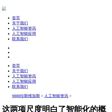
首页
关于我们
人工智能资讯
人工智能应用
联系我们
首页
关于我们
人工智能资讯
人工智能应用
联系我们
9888拉斯维加斯
>
人工智能资讯
>
这两项尺度明白了智能化的概