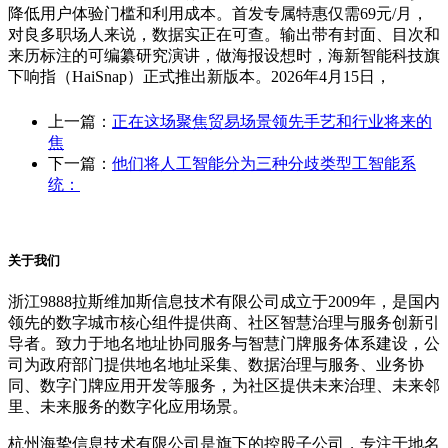
降低用户体验门槛和利用成本。首发专属特惠仅需69元/月，
对良多职场人来说，数据实正在可查。输出带有封面、目次和
来历标注的可编纂研究演讲，做海报设想时，海新智能科技旗
下响指（HaiSnap）正式推出新版本。2026年4月15日，
上一篇：
正在这场聚焦贸易场景领先手艺和行业将来的
焦
下一篇：
他们将人工智能分为三种分歧类型工智能系
统：
关于我们
浙江9888拉斯维加斯信息技术有限公司成立于2009年，是国内
领先的数字城市核心组件提供商、社区智慧治理与服务创新引
导者。致力于地名地址协同服务与智慧门牌服务体系建设，公
司为政府部门提供地名地址采集、数据治理与服务、业务协
同、数字门牌应用开发等服务，为社区提供未来治理、未来邻
里、未来服务的数字化应用场景。
杭州海挚信息技术有限公司是旗下的控股子公司，专注于地名