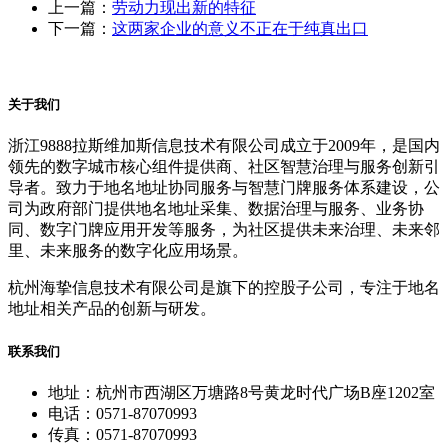
上一篇：
劳动力现出新的特征
下一篇：
这两家企业的意义不正在于纯真出口
关于我们
浙江9888拉斯维加斯信息技术有限公司成立于2009年，是国内
领先的数字城市核心组件提供商、社区智慧治理与服务创新引
导者。致力于地名地址协同服务与智慧门牌服务体系建设，公
司为政府部门提供地名地址采集、数据治理与服务、业务协
同、数字门牌应用开发等服务，为社区提供未来治理、未来邻
里、未来服务的数字化应用场景。
杭州海挚信息技术有限公司是旗下的控股子公司，专注于地名
地址相关产品的创新与研发。
联系我们
地址：杭州市西湖区万塘路8号黄龙时代广场B座1202室
电话：0571-87070993
传真：0571-87070993