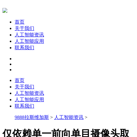
首页
关于我们
人工智能资讯
人工智能应用
联系我们
首页
关于我们
人工智能资讯
人工智能应用
联系我们
9888拉斯维加斯
>
人工智能资讯
>
仅依赖单一前向单目摄像头取