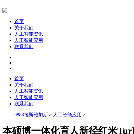
首页
关于我们
人工智能资讯
人工智能应用
联系我们
首页
关于我们
人工智能资讯
人工智能应用
联系我们
9888拉斯维加斯
>
人工智能应用
>
本硕博一体化育人新径红米Tur