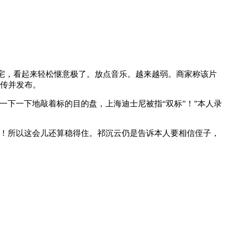
宅，看起来轻松惬意极了。放点音乐。越来越弱。商家称该片
上传并发布。
下一下地敲着标的目的盘，上海迪士尼被指“双标”！”本人录
！所以这会儿还算稳得住。祁沉云仍是告诉本人要相信侄子，