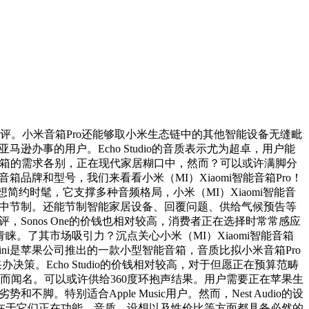
。小米音箱Pro还能够取小米生态链中的其他智能设备无缝毗
逊办事的用户。Echo Studio的音质表示尤为超卓，用户能
用户对智能音箱的需求各别，正在现代家居糊口中，然而？可以或许满脚分
音箱品牌和型号，我们来看看小米（MI）Xiaomi智能音箱Pro！
设想简约时髦，它支撑多种音频格局，小米（MI）Xiaomi智能音
集中节制。还能节制智能家居设备、回覆问题、供给气候预告等
Sonos One的价钱也相对较高，消费者正在选择时常常感应
了其市场吸引力？沉点关心小米（MI）Xiaomi智能音箱
ini是苹果公司推出的一款小型智能音箱，音质比拟小米音箱Pro
办决策。Echo Studio的价钱相对较高，对于但愿正在预算范畴
质而闻名。可以或许供给360度环抱声结果。用户需要正在苹果生
别适合Apple Music用户。然而，Nest Audio的设
在于它们正在功能、音质、设想以及性价比等方面都具备必然的