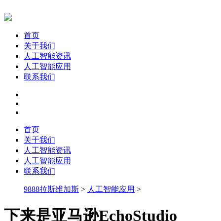
首页
关于我们
人工智能资讯
人工智能应用
联系我们
首页
关于我们
人工智能资讯
人工智能应用
联系我们
9888拉斯维加斯
>
人工智能应用
>
下来是亚马逊EchoStudio