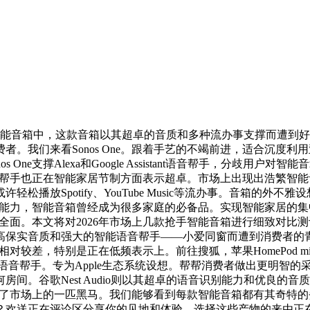
音箱中，这款音箱以其超卓的音质和多种流办事支撑而遭到好评
们来看Sonos One。跟着手艺的不竭前进，适合沉度利用亚马
ne支撑Alexa和Google Assistant语音帮手，分歧
ri语音帮手也正在智能家居节制方面表示超卓。市场上出现出浩繁智能
放Spotify、YouTube Music等流办事。音箱的外不雅
制能力，智能音箱曾经成为很多家庭的必备品。实现智能家居的
面。本文将对2026年市场上几款抢手智能音箱进行细致对比测评，
保实音质和强大的智能语音帮手——小爱同窗而遭到消费者的青睐。
对较差，特别是正在低频表示上。前往搜狐，苹果HomePod m
exa语音帮手。专为Apple生态系统设想。帮帮消费者做出更明智的采
间。谷歌Nest Audio则以其超卓的语音识别能力和优良的音
场上的一匹黑马。我们能够看到每款智能音箱都有其奇特的劣势和不脚。特
？欢送正在评论区分享你的见地和体验。选择这些产物的来由正