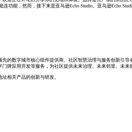
接下来是亚马逊Echo Studio。亚马逊Echo Studio、谷歌Nes
是国内领先的数字城市核心组件提供商、社区智慧治理与服务创新引
字门牌应用开发等服务，为社区提供未来治理、未来邻里、未来
地址相关产品的创新与研发。