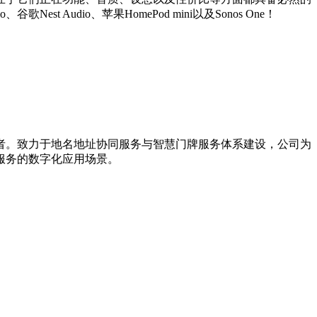
t Audio、苹果HomePod mini以及Sonos One！
导者。致力于地名地址协同服务与智慧门牌服务体系建设，公司为
服务的数字化应用场景。