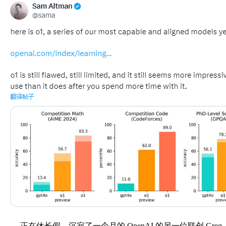
正在休长假、沉寂了一个月的 OpenAI 的另一位联创 Greg