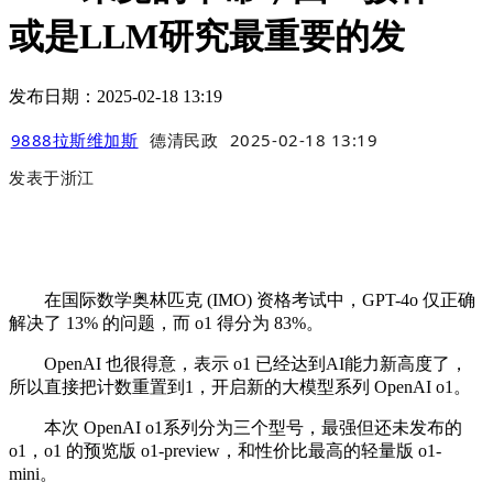
或是LLM研究最重要的发
发布日期：2025-02-18 13:19
9888拉斯维加斯
德清民政
2025-02-18 13:19
发表于
浙江
在国际数学奥林匹克 (IMO) 资格考试中，GPT-4o 仅正确
解决了 13% 的问题，而 o1 得分为 83%。
OpenAI 也很得意，表示 o1 已经达到AI能力新高度了，
所以直接把计数重置到1，开启新的大模型系列 OpenAI o1。
本次 OpenAI o1系列分为三个型号，最强但还未发布的
o1，o1 的预览版 o1-preview，和性价比最高的轻量版 o1-
mini。