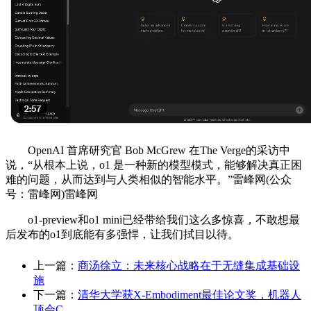
OpenAI 首席研究官 Bob McGrew 在The Verge的采访中
说，“从根本上说，o1 是一种新的模型模式，能够解决真正困
难的问题，从而达到与人类相似的智能水平。”雷峰网(公众
号：雷峰网)雷峰网
o1-preview和o1 mini已经带给我们这么多惊喜，不敢想最
后发布的o1到底能有多强悍，让我们拭目以待。
上一篇：
商汤徐立：未来核心战略在于无缝集成基础设
施
下一篇：
清华大学获X-Embodiment最佳论文奖，机器人
顶会C