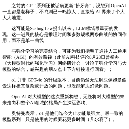
之前的 GPT 系列还被诟病更新“挤牙膏”，没想到 OpenAI
一直都是老样子，不鸣则已一鸣惊人，直接给 AI 界来了个大
大大地震。
这可能是Scaling Law提出以来，LLM领域最重要的发
现。这一进展的核心是推理时间和参数规模两条曲线的协同作
用，而不是单一曲线；
与强化学习的完美结合，可能为我们指明了通往人工通用
智能（AGI）的有效路径（此前AI科技评论8月28日曾举办
《大模型时代的强化学习》网络研讨会，讨论了强化学习与大
模型的结合，感兴趣的朋友点击下方链接进行回看）；
o1 并非 GPT-4o 的升级版本，目前仍然无法解决像黎曼假
设这样极其复杂或开放的问题，也没能解决幻觉问题。
OpenAI 对大模型的这次重新构想，无疑将对大模型的未
来走向和整个AI领域的格局产生深远影响。
奥特曼表示，o1 是他们迄今为止功能最强大、最一致的
模型系列，只是使用的时候要花更多时间（凡尔赛了）。