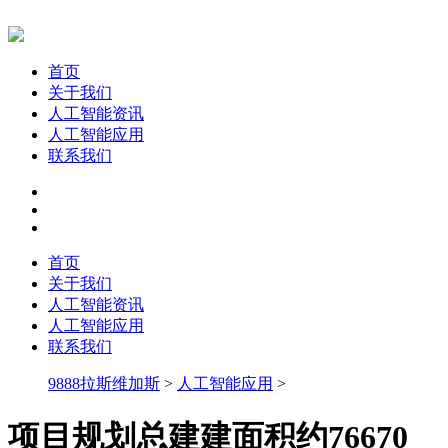
首页
关于我们
人工智能资讯
人工智能应用
联系我们
首页
关于我们
人工智能资讯
人工智能应用
联系我们
9888拉斯维加斯
>
人工智能应用
>
项目规划总建建面积约76670