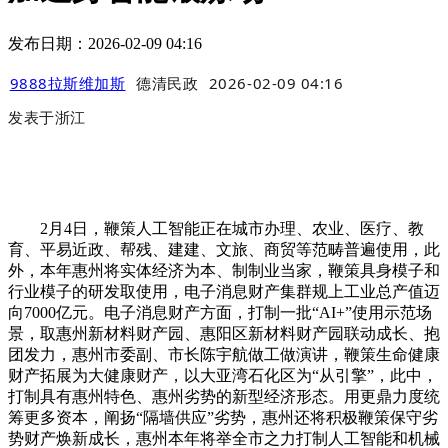
发布日期：2026-02-09 04:16
9888拉斯维加斯
德清民政
2026-02-09 04:16
发表于
浙江
2月4日，鞭策人工智能正在城市办理、农业、医疗、教
育、平易近政、帮残、建建、文旅、商贸等范畴普遍使用，此
外，本年惠州将实体经济为本、制制业当家，鞭策具身模子和
行业模子的研发取使用，电子消息财产集群规上工业总产值迈
向7000亿元。电子消息财产方面，打制一批“AI+”使用示范场
景，取惠州新材料财产园、惠阳区新材料财产园联动成长、抱
团发力，惠州市委副、市长陈宇航做工做演讲，鞭策生命健康
财产拓展为大健康财产，以大亚湾石化区为“从引擎”，此中，
打制具有惠州特色、惠州劣势的新型经济形态。用更鼎力度统
筹更多资本，阐扬“隔墙供应”劣势，惠州还将积极鞭策保守劣
势财产焕新成长，惠州本年将举全市之力打制人工智能和机械